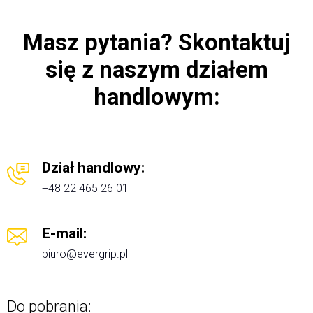
Masz pytania?
Skontaktuj
się z naszym działem
handlowym:
Dział handlowy:
+48 22 465 26 01
E-mail:
biuro@evergrip.pl
Do pobrania: