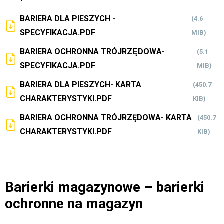
BARIERA DLA PIESZYCH -
(4.6
SPECYFIKACJA.PDF
MIB)
BARIERA OCHRONNA TRÓJRZĘDOWA-
(5.1
SPECYFIKACJA.PDF
MIB)
BARIERA DLA PIESZYCH- KARTA
(450.7
CHARAKTERYSTYKI.PDF
KIB)
BARIERA OCHRONNA TRÓJRZĘDOWA- KARTA
(450.7
CHARAKTERYSTYKI.PDF
KIB)
Barierki magazynowe – barierki
ochronne na magazyn