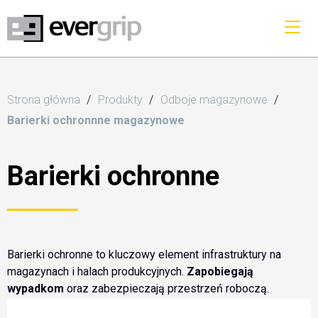
Strona główna
Produkty
Odboje magazynowe
Barierki ochronnne magazynowe
Barierki ochronne
Barierki ochronne to kluczowy element infrastruktury na
magazynach i halach produkcyjnych.
Zapobiegają
wypadkom
oraz zabezpieczają przestrzeń roboczą.
Wyznaczają ścieżki dla pojazdów magazynowych oraz