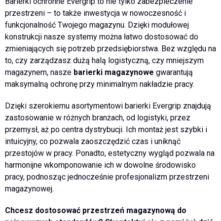
Barierki ochronne Evergrip to nie tylko zabezpieczenie
przestrzeni – to także inwestycja w nowoczesność i
funkcjonalność Twojego magazynu. Dzięki modułowej
konstrukcji nasze systemy można łatwo dostosować do
zmieniających się potrzeb przedsiębiorstwa. Bez względu na
to, czy zarządzasz dużą halą logistyczną, czy mniejszym
magazynem, nasze
barierki magazynowe
gwarantują
maksymalną ochronę przy minimalnym nakładzie pracy.
Dzięki szerokiemu asortymentowi barierki Evergrip znajdują
zastosowanie w różnych branżach, od logistyki, przez
przemysł, aż po centra dystrybucji. Ich montaż jest szybki i
intuicyjny, co pozwala zaoszczędzić czas i uniknąć
przestojów w pracy. Ponadto, estetyczny wygląd pozwala na
harmonijne wkomponowanie ich w dowolne środowisko
pracy, podnosząc jednocześnie profesjonalizm przestrzeni
magazynowej.
Chcesz dostosować przestrzeń magazynową do