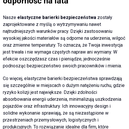
odporność na lata
Nasze
elastyczne barierki bezpieczeństwa
zostały
zaprojektowane z myślą o wytrzymywaniu nawet
najtrudniejszych warunków pracy. Dzięki zastosowaniu
wysokiej jakości materiałów są odporne na uderzenia, wilgoć
oraz zmienne temperatury. To oznacza, że Twoja inwestycja
jest trwała i nie wymaga częstych napraw ani wymiany. W
efekcie oszczędzasz czas i pieniądze, jednocześnie
podnosząc bezpieczeństwo swoich pracowników i mienia.
Co więcej, elastyczne barierki bezpieczeństwa sprawdzają
się szczególnie w miejscach o dużym natężeniu ruchu, gdzie
ryzyko kolizji jest największe. Dzięki zdolności
absorbowania energii uderzenia, minimalizują uszkodzenia
pojazdów oraz infrastruktury. Ich innowacyjny design i
solidne wykonanie sprawiają, że są niezastąpione w
przestrzeniach przemysłowych, logistycznych i
produkcyjnych. To rozwiązanie idealne dla firm, które