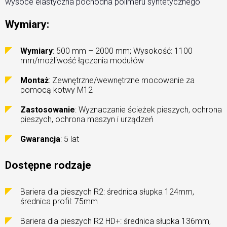
wysoce elastyczna pochodna polimeru syntetycznego
Wymiary:
Wymiary
: 500 mm – 2000 mm; Wysokość: 1100
mm/możliwość łączenia modułów
Montaż
: Zewnętrzne/wewnętrzne mocowanie za
pomocą kotwy M12
Zastosowanie
: Wyznaczanie ścieżek pieszych, ochrona
pieszych, ochrona maszyn i urządzeń
Gwarancja
: 5 lat
Dostępne rodzaje
Bariera dla pieszych R2: średnica słupka 124mm,
średnica profil: 75mm
Bariera dla pieszych R2 HD+: średnica słupka 136mm,