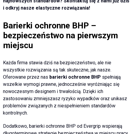
najnowszych standardów? Skontaktuj się z nami już dziś
i odkryj nasze elastyczne rozwiązania!
Barierki ochronne BHP –
bezpieczeństwo na pierwszym
miejscu
Każda firma stawia dziś na bezpieczeństwo, ale nie
wszystkie rozwiązania są tak skuteczne, jak nasze.
Oferowane przez nas
barierki ochronne BHP
spełniają
wszelkie wymogi prawne, jednocześnie wyróżniając się
nowoczesnym designem i trwałością. Dzięki ich
zastosowaniu zmniejszasz ryzyko wypadków oraz unikasz
problemów związanych z niespełnieniem standardów
kontrolnych.
Dodatkowo, barierki ochronne BHP od Evergrip wspierają
długoterminowe strategie bezpieczeństwa w miejscu pracy.