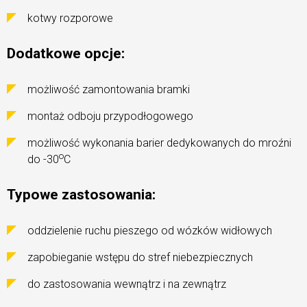
kotwy rozporowe
Dodatkowe opcje:
możliwość zamontowania bramki
montaż odboju przypodłogowego
możliwość wykonania barier dedykowanych do mroźni
o
do -30
C
Typowe zastosowania:
oddzielenie ruchu pieszego od wózków widłowych
zapobieganie wstępu do stref niebezpiecznych
do zastosowania wewnątrz i na zewnątrz