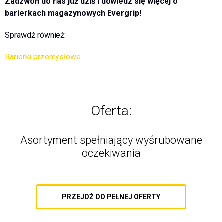
Zadzwoń do nas już dziś i dowiedz się więcej o
barierkach magazynowych Evergrip!
Sprawdź również:
Barierki przemysłowe
Oferta:
Asortyment spełniający wyśrubowane
oczekiwania
PRZEJDŹ DO PEŁNEJ OFERTY