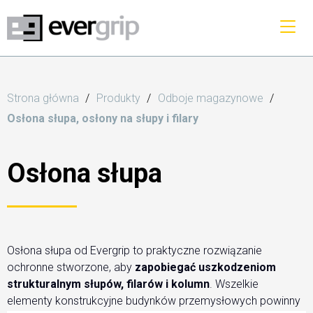
Strona główna
Produkty
Odboje magazynowe
Osłona słupa, osłony na słupy i filary
Osłona słupa
Osłona słupa od Evergrip to praktyczne rozwiązanie
ochronne stworzone, aby
zapobiegać uszkodzeniom
strukturalnym słupów, filarów i kolumn
. Wszelkie
elementy konstrukcyjne budynków przemysłowych powinny