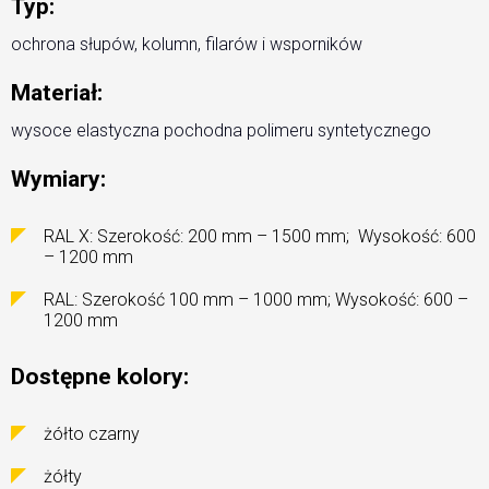
Typ:
ochrona słupów, kolumn, filarów i wsporników
Materiał:
wysoce elastyczna pochodna polimeru syntetycznego
Wymiary:
RAL X: Szerokość: 200 mm – 1500 mm; Wysokość: 600
– 1200 mm
RAL: Szerokość 100 mm – 1000 mm; Wysokość: 600 –
1200 mm
Dostępne kolory:
żółto czarny
żółty