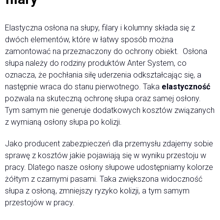
Elastyczna osłona na słupy, filary i kolumny składa się z
dwóch elementów, które w łatwy sposób można
zamontować na przeznaczony do ochrony obiekt. Osłona
słupa należy do rodziny produktów Anter System, co
oznacza, że pochłania siłę uderzenia odkształcając się, a
następnie wraca do stanu pierwotnego. Taka
elastyczność
pozwala na skuteczną ochronę słupa oraz samej osłony.
Tym samym nie generuje dodatkowych kosztów związanych
z wymianą osłony słupa po kolizji.
Jako producent zabezpieczeń dla przemysłu zdajemy sobie
sprawę z kosztów jakie pojawiają się w wyniku przestoju w
pracy. Dlatego nasze osłony słupowe udostępniamy kolorze
żółtym z czarnymi pasami. Taka zwiększona widoczność
słupa z osłoną, zmniejszy ryzyko kolizji, a tym samym
przestojów w pracy.