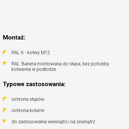
Montaż:
RAL X - kotwy M12
RAL: Bariera montowana do słupa, bez potrzeby
kotwienia w podłodze
Typowe zastosowania:
ochrona słupów
ochrona kolumn
do zastosowania wewnątrz i na zewnątrz