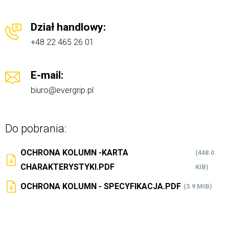
Dział handlowy:
+48 22 465 26 01
E-mail:
biuro@evergrip.pl
Do pobrania:
OCHRONA KOLUMN -KARTA
(448.0
CHARAKTERYSTYKI.PDF
KIB)
OCHRONA KOLUMN - SPECYFIKACJA.PDF
(3.9 MIB)