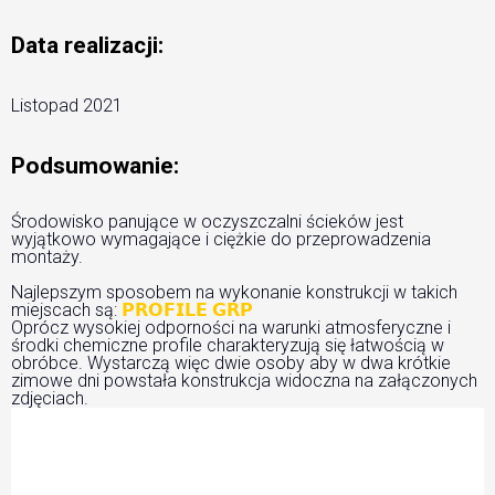
Data realizacji:
Listopad 2021
Podsumowanie:
Środowisko panujące w oczyszczalni ścieków jest
wyjątkowo wymagające i ciężkie do przeprowadzenia
montaży.
Najlepszym sposobem na wykonanie konstrukcji w takich
miejscach są:
𝗣𝗥𝗢𝗙𝗜𝗟𝗘 𝗚𝗥𝗣
Oprócz wysokiej odporności na warunki atmosferyczne i
środki chemiczne profile charakteryzują się łatwością w
obróbce. Wystarczą więc dwie osoby aby w dwa krótkie
zimowe dni powstała konstrukcja widoczna na załączonych
zdjęciach.