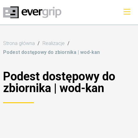
Strona główna
Realizacje
Podest dostępowy do zbiornika | wod-kan
Podest dostępowy do
zbiornika | wod-kan