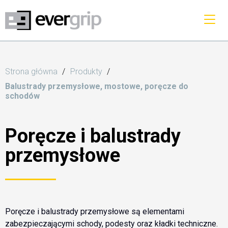
Strona główna
Produkty
Balustrady przemysłowe, mostowe, poręcze do
schodów
Poręcze i balustrady
przemysłowe
Poręcze i balustrady przemysłowe są elementami
zabezpieczającymi schody, podesty oraz kładki techniczne.